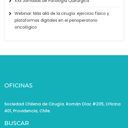
XXII Jornadas de Patología Quirúrgica
Webinar: Más allá de la cirugía: ejercicio físico y
plataformas digitales en el perioperatorio
oncológico
OFICINAS
Sociedad Chilena de Cirugía. Román Díaz #205, Oficina
401, Providencia, Chile.
BUSCAR