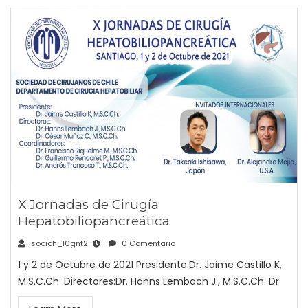
X Jornadas de Cirugía
Hepatobiliopancreática
socich_l0gnt2
0 Comentario
1 y 2 de Octubre de 2021 Presidente:Dr. Jaime Castillo K,
M.S.C.Ch. Directores:Dr. Hanns Lembach J., M.S.C.Ch. Dr.