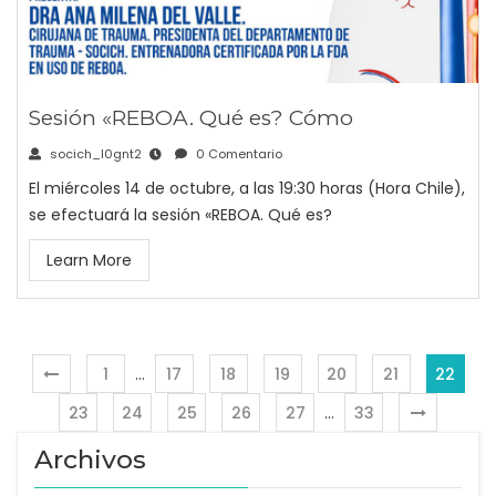
Sesión «REBOA. Qué es? Cómo
socich_l0gnt2
0 Comentario
El miércoles 14 de octubre, a las 19:30 horas (Hora Chile),
se efectuará la sesión «REBOA. Qué es?
Learn More
1
…
17
18
19
20
21
22
23
24
25
26
27
…
33
Archivos