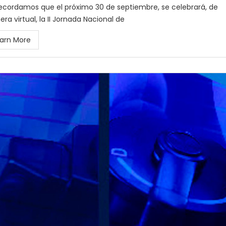
ecordamos que el próximo 30 de septiembre, se celebrará, de
ra virtual, la II Jornada Nacional de
arn More