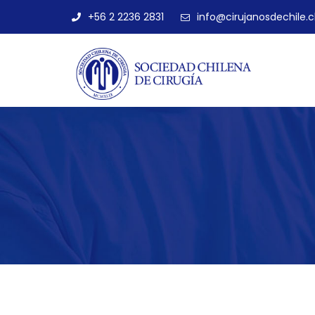
+56 2 2236 2831
info@cirujanosdechile.c