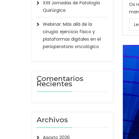
XXII Jornadas de Patología
Os r
Quirúrgica
mane
Webinar: Más allá de la
Le
cirugía: ejercicio físico y
plataformas digitales en el
perioperatorio oncológico
Comentarios
Recientes
Archivos
Agosto 2026