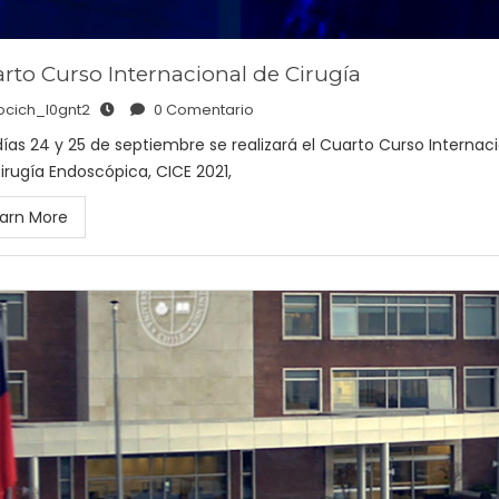
rto Curso Internacional de Cirugía
ocich_l0gnt2
0 Comentario
días 24 y 25 de septiembre se realizará el Cuarto Curso Internac
irugía Endoscópica, CICE 2021,
arn More