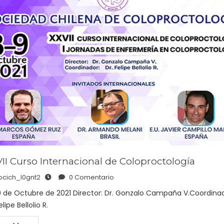
II Curso Internacional de Coloproctología
ocich_l0gnt2
0 Comentario
9 de Octubre de 2021 Director: Dr. Gonzalo Campaña V.Coordinad
elipe Bellolio R.