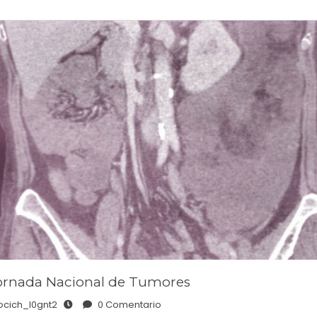
Jornada Nacional de Tumores
ocich_l0gnt2
0 Comentario