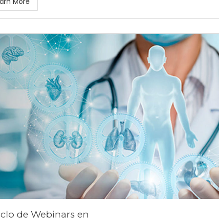
arn More
Ciclo de Webinars en