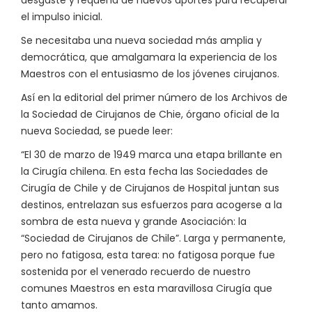
desgaste y requería de nuevos aportes para recuperar
el impulso inicial.
Se necesitaba una nueva sociedad más amplia y
democrática, que amalgamara la experiencia de los
Maestros con el entusiasmo de los jóvenes cirujanos.
Así en la editorial del primer número de los Archivos de
la Sociedad de Cirujanos de Chie, órgano oficial de la
nueva Sociedad, se puede leer:
“El 30 de marzo de 1949 marca una etapa brillante en
la Cirugía chilena. En esta fecha las Sociedades de
Cirugía de Chile y de Cirujanos de Hospital juntan sus
destinos, entrelazan sus esfuerzos para acogerse a la
sombra de esta nueva y grande Asociación: la
“Sociedad de Cirujanos de Chile”. Larga y permanente,
pero no fatigosa, esta tarea: no fatigosa porque fue
sostenida por el venerado recuerdo de nuestro
comunes Maestros en esta maravillosa Cirugía que
tanto amamos.