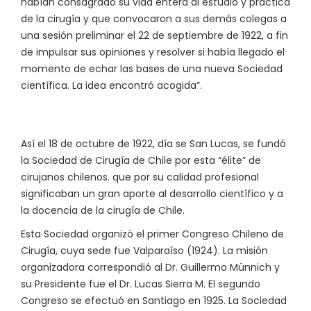
habían consagrado su vida entera al estudio y práctica
de la cirugía y que convocaron a sus demás colegas a
una sesión preliminar el 22 de septiembre de 1922, a fin
de impulsar sus opiniones y resolver si había llegado el
momento de echar las bases de una nueva Sociedad
científica. La idea encontró acogida”.
Así el 18 de octubre de 1922, día se San Lucas, se fundó
la Sociedad de Cirugía de Chile por esta “élite” de
cirujanos chilenos. que por su calidad profesional
significaban un gran aporte al desarrollo científico y a
la docencia de la cirugía de Chile.
Esta Sociedad organizó el primer Congreso Chileno de
Cirugía, cuya sede fue Valparaíso (1924). La misión
organizadora correspondió al Dr. Guillermo Münnich y
su Presidente fue el Dr. Lucas Sierra M. El segundo
Congreso se efectuó en Santiago en 1925. La Sociedad