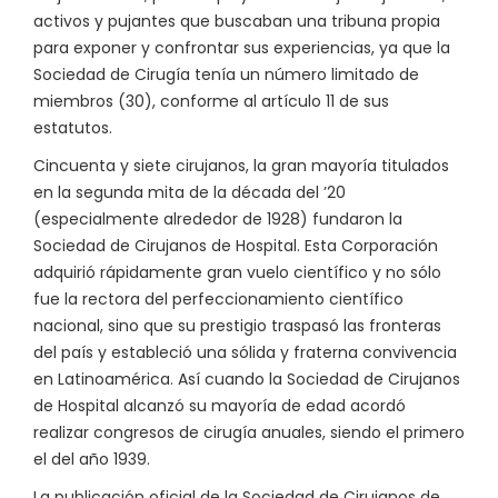
activos y pujantes que buscaban una tribuna propia
para exponer y confrontar sus experiencias, ya que la
Sociedad de Cirugía tenía un número limitado de
miembros (30), conforme al artículo 11 de sus
estatutos.
Cincuenta y siete cirujanos, la gran mayoría titulados
en la segunda mita de la década del ’20
(especialmente alrededor de 1928) fundaron la
Sociedad de Cirujanos de Hospital. Esta Corporación
adquirió rápidamente gran vuelo científico y no sólo
fue la rectora del perfeccionamiento científico
nacional, sino que su prestigio traspasó las fronteras
del país y estableció una sólida y fraterna convivencia
en Latinoamérica. Así cuando la Sociedad de Cirujanos
de Hospital alcanzó su mayoría de edad acordó
realizar congresos de cirugía anuales, siendo el primero
el del año 1939.
La publicación oficial de la Sociedad de Cirujanos de