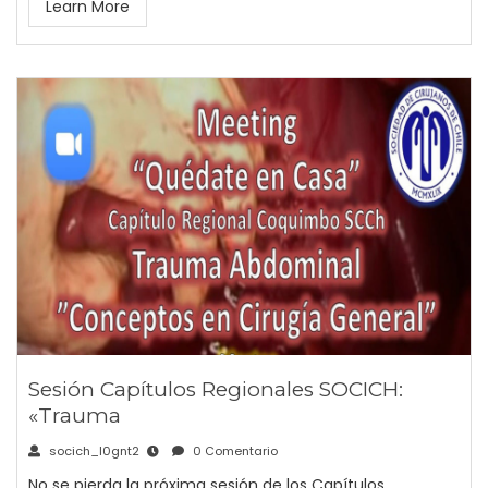
Learn More
Sesión Capítulos Regionales SOCICH:
«Trauma
socich_l0gnt2
0 Comentario
No se pierda la próxima sesión de los Capítulos