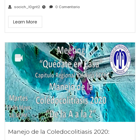
socich_l0gnt2
0 Comentario
Learn More
Manejo de la Coledocolitiasis 2020: