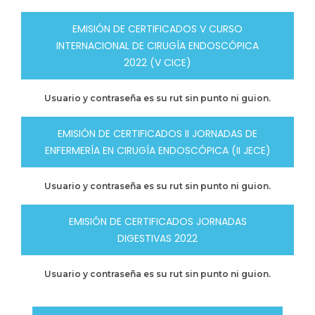
EMISIÓN DE CERTIFICADOS V CURSO
INTERNACIONAL DE CIRUGÍA ENDOSCÓPICA
2022 (V CICE)
Usuario y contraseña es su rut sin punto ni guion.
EMISIÓN DE CERTIFICADOS II JORNADAS DE
ENFERMERÍA EN CIRUGÍA ENDOSCÓPICA (II JECE)
Usuario y contraseña es su rut sin punto ni guion.
EMISIÓN DE CERTIFICADOS JORNADAS
DIGESTIVAS 2022
Usuario y contraseña es su rut sin punto ni guion.