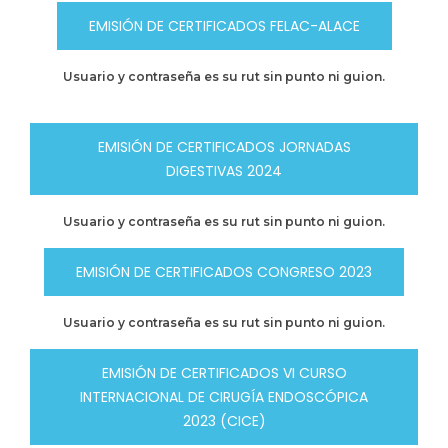
EMISIÓN DE CERTIFICADOS FELAC-ALACE
Usuario y contraseña es su rut sin punto ni guion.
EMISIÓN DE CERTIFICADOS JORNADAS
DIGESTIVAS 2024
Usuario y contraseña es su rut sin punto ni guion.
EMISIÓN DE CERTIFICADOS CONGRESO 2023
Usuario y contraseña es su rut sin punto ni guion.
EMISIÓN DE CERTIFICADOS VI CURSO
INTERNACIONAL DE CIRUGÍA ENDOSCÓPICA
2023 (CICE)