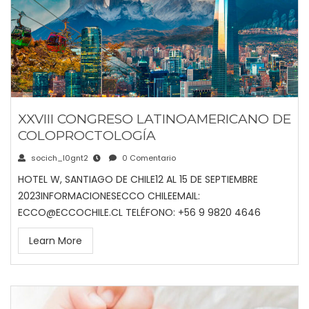
XXVIII CONGRESO LATINOAMERICANO DE
COLOPROCTOLOGÍA
socich_l0gnt2
0 Comentario
HOTEL W, SANTIAGO DE CHILE12 AL 15 DE SEPTIEMBRE
2023INFORMACIONESECCO CHILEEMAIL:
ECCO@ECCOCHILE.CL TELÉFONO: +56 9 9820 4646
Learn More