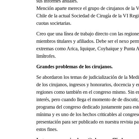
sus informes anuales.
Mención aparte merece el grupo de cirujanos de la V
Chile de la actual Sociedad de Cirugía de la VI Reg
cuotas societarias.
Creo que una línea de trabajo directo con las regione
miembros titulares y afiliados. Debe ser el nexo perm
extremas como Arica, Iquique,
Coyhaique y Punta Ar
limítrofes.
Grandes problemas de los cirujanos.
Se abordaron los temas de judicialización de la Medi
de los cirujanos, ingresos y honorarios, docencia y e
regiones como también en el congreso mismo. Sin emb
interés, pero cuando llega el momento de de discutir,
programa del congreso dedicado justamente para estos 
mínima y es uno de los hechos criticables al congres
presentación para ser publicado en nuestra revista pa
estos fines.