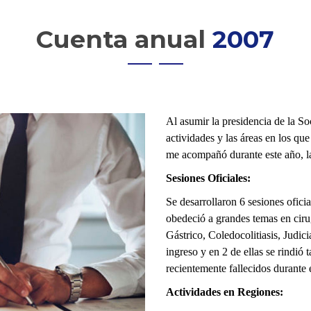
Cuenta anual
2007
Al asumir la presidencia de la So
actividades y las áreas en los qu
me acompañó durante este año, las
Sesiones Oficiales:
Se desarrollaron 6 sesiones ofici
obedeció a grandes temas en cir
Gástrico, Coledocolitiasis, Judici
ingreso y en 2 de ellas se rindió
recientemente fallecidos durante 
Actividades en Regiones: