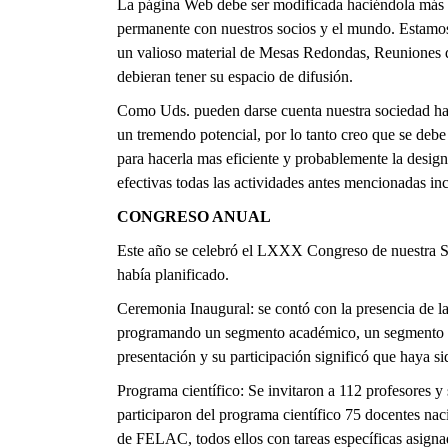
La página Web debe ser modificada haciéndola más m
permanente con nuestros socios y el mundo. Estamos
un valioso material de Mesas Redondas, Reuniones d
debieran tener su espacio de difusión.
Como Uds. pueden darse cuenta nuestra sociedad ha 
un tremendo potencial, por lo tanto creo que se debe
para hacerla mas eficiente y probablemente la design
efectivas todas las actividades antes mencionadas in
CONGRESO ANUAL
Este año se celebró el LXXX Congreso de nuestra So
había planificado.
Ceremonia Inaugural: se contó con la presencia de la
programando un segmento académico, un segmento soci
presentación y su participación significó que haya sid
Programa científico: Se invitaron a 112 profesores y
participaron del programa científico 75 docentes nac
de FELAC, todos ellos con tareas específicas asign