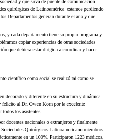
 sociedad y que sirva de puente de comunicación
des quirúrgicas de Latinoamérica, estamos perdiendo
ntos Departamentos generan durante el año y que
os, y cada departamento tiene su propio programa y
ebiéramos copiar experiencias de otras sociedades
ión que debiera estar dirigida a coordinar y hacer
 científico como social se realizó tal como se
en decorado y diferente en su estructura y dinámica
felicito al Dr. Owen Korn por la excelente
 todos los asistentes.
por docentes nacionales o extranjeros y finalmente
as Sociedades Quirúrgicos Latinoamericano miembros
rácticamente en un 100%. Participaron 1223 médicos,