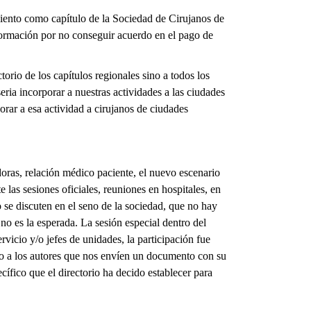
iento como capítulo de la Sociedad de Cirujanos de
formación por no conseguir acuerdo en el pago de
torio de los capítulos regionales sino a todos los
eria incorporar a nuestras actividades a las ciudades
ar a esa actividad a cirujanos de ciudades
doras, relación médico paciente, el nuevo escenario
 las sesiones oficiales, reuniones en hospitales, en
se discuten en el seno de la sociedad, que no hay
no es la esperada. La sesión especial dentro del
rvicio y/o jefes de unidades, la participación fue
ido a los autores que nos envíen un documento con su
cífico que el directorio ha decido establecer para