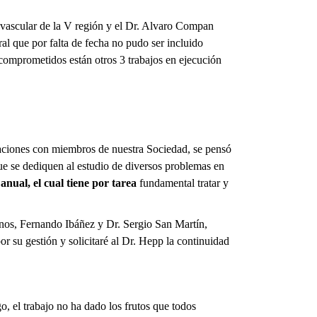
 vascular de la V región y el Dr. Alvaro Compan
al que por falta de fecha no pudo ser incluido
comprometidos están otros 3 trabajos en ejecución
saciones con miembros de nuestra Sociedad, se pensó
ue se dediquen al estudio de diversos problemas en
 anual, el cual tiene por tarea
fundamental tratar y
anos, Fernando Ibáñez y Dr. Sergio San Martín,
 su gestión y solicitaré al Dr. Hepp la continuidad
o, el trabajo no ha dado los frutos que todos