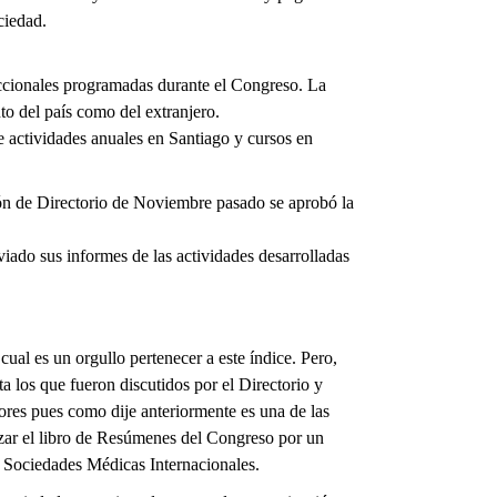
ciedad.
eccionales programadas durante el Congreso. La
to del país como del extranjero.
actividades anuales en Santiago y cursos en
ión de Directorio de Noviembre pasado se aprobó la
iado sus informes de las actividades desarrolladas
ual es un orgullo pertenecer a este índice. Pero,
ta los que fueron discutidos por el Directorio y
rores pues como dije anteriormente es una de las
lazar el libro de Resúmenes del Congreso por un
s Sociedades Médicas Internacionales.