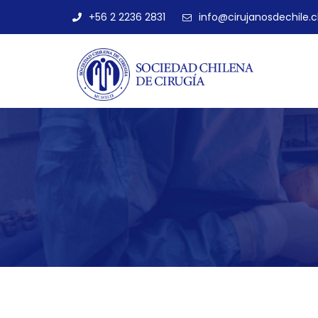
+56 2 2236 2831
info@cirujanosdechile.c