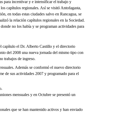
s para incentivar y e intensificar el trabajo y
los capítulos regionales. Así se visitó Antofagasta,
n, en todas estas ciudades salvo en Rancagua, se
lizó la relación capítulos regionales en la Sociedad.
n donde no los había y se programan actividades para
apítulo el Dr. Alberto Castillo y el directorio
nio del 2008 una nueva jornada del mismo tipo con
o trabajos de ingreso.
mensuales. Además se conformó el nuevo directorio
orme de sus actividades 2007 y programado para el
o.
reuniones mensuales y en Octubre se presentó un
gionales que se han mantenido activos y han enviado