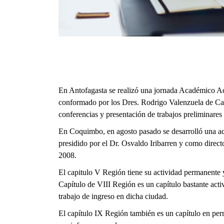
En Antofagasta se realizó una jornada Académico Admi
conformado por los Dres. Rodrigo Valenzuela de Ca
conferencias y presentación de trabajos preliminares
En Coquimbo, en agosto pasado se desarrolló una ac
presidido por el Dr. Osvaldo Iribarren y como direc
2008.
El capitulo V Región tiene su actividad permanente y
Capítulo de VIII Región es un capítulo bastante acti
trabajo de ingreso en dicha ciudad.
El capítulo IX Región también es un capítulo en per