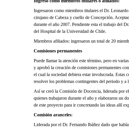
Ingreso como miembros titulares o afiliados:
Ingresaron como miembros titulares el Dr. Leonardo
cirujano de Cabeza y cuello de Concepción. Aceptado 
durante el año 2007. Pendiente esta el trabajo del 
del Hospital de la Universidad de Chile.
Miembros afiliados: ingresaron un total de 20 miemb
Comisiones permanentes
Puede llamar la atención este término, pero en vari
y aprobó la creación de comisiones permanentes con 
el cual la sociedad debiera estar involucrada. Estas
resolver los problemas contingentes del periodo y a
Así se creó la Comisión de Docencia, liderada por 
quienes trabajaron durante el año y elaboraron un d
de este proyecto para ir concretando las ideas allí ex
Comisión aranceles
:
Liderada por el Dr. Fernando Ibáñez dado que había y