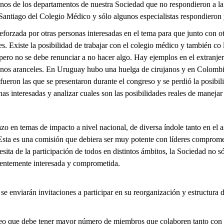
unos de los departamentos de nuestra Sociedad que no respondieron a la 
Santiago del Colegio Médico y sólo algunos especialistas respondieron
eforzada por otras personas interesadas en el tema para que junto con o
es. Existe la posibilidad de trabajar con el colegio médico y también co
pero no se debe renunciar a no hacer algo. Hay ejemplos en el extranjer
nos aranceles. En Uruguay hubo una huelga de cirujanos y en Colombia 
fueron las que se presentaron durante el congreso y se perdió la posibil
 interesadas y analizar cuales son las posibilidades reales de manejar 
plazo en temas de impacto a nivel nacional, de diversa índole tanto en e
sta es una comisión que debiera ser muy potente con líderes comprometi
ita de la participación de todos en distintos ámbitos, la Sociedad no sól
nentemente interesada y comprometida.
 enviarán invitaciones a participar en su reorganización y estructura
reo que debe tener mayor número de miembros que colaboren tanto con e