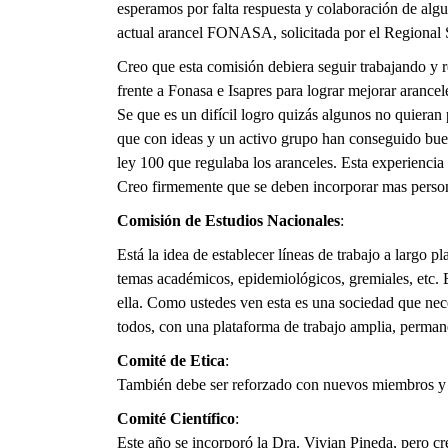
esperamos por falta respuesta y colaboración de alg
actual arancel FONASA, solicitada por el Regional 
Creo que esta comisión debiera seguir trabajando y r
frente a Fonasa e Isapres para lograr mejorar arancel
Se que es un difícil logro quizás algunos no quieran 
que con ideas y un activo grupo han conseguido bue
ley 100 que regulaba los aranceles. Esta experiencia 
Creo firmemente que se deben incorporar mas personas
Comisión de Estudios Nacionales
:
Está la idea de establecer líneas de trabajo a largo 
temas académicos, epidemiológicos, gremiales, etc. E
ella. Como ustedes ven esta es una sociedad que neces
todos, con una plataforma de trabajo amplia, perma
Comité de Etica
:
También debe ser reforzado con nuevos miembros y se
Comité Científico
:
Este año se incorporó la Dra. Vivian Pineda, pero c