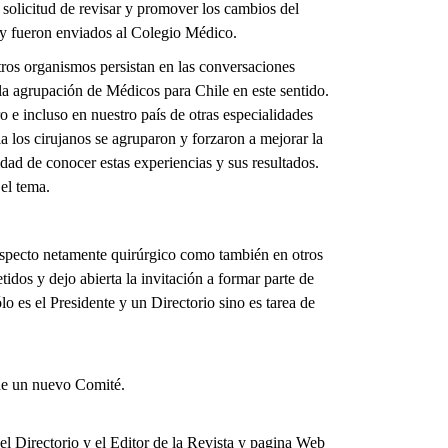
solicitud de revisar y promover los cambios del
 y fueron enviados al Colegio Médico.
tros organismos persistan en las conversaciones
 la agrupación de Médicos para Chile en este sentido.
o e incluso en nuestro país de otras especialidades
los cirujanos se agruparon y forzaron a mejorar la
idad de conocer estas experiencias y sus resultados.
el tema.
l aspecto netamente quirúrgico como también en otros
dos y dejo abierta la invitación a formar parte de
o es el Presidente y un Directorio sino es tarea de
 de un nuevo Comité.
l Directorio y el Editor de la Revista y pagina Web