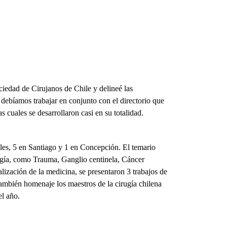
ciedad de Cirujanos de Chile y delineé las
e debíamos trabajar en conjunto con el directorio que
 cuales se desarrollaron casi en su totalidad.
ales, 5 en Santiago y 1 en Concepción. El temario
ugía, como Trauma, Ganglio centinela, Cáncer
alización de la medicina, se presentaron 3 trabajos de
 también homenaje los maestros de la cirugía chilena
el año.