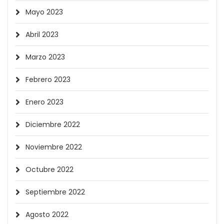
Mayo 2023
Abril 2023
Marzo 2023
Febrero 2023
Enero 2023
Diciembre 2022
Noviembre 2022
Octubre 2022
Septiembre 2022
Agosto 2022