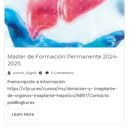
Máster de Formación Permanente 2024-
2025.
socich_l0gnt2
0 Comentario
Preinscripción e Información:
https://cfp.us.es/cursos/mu/donacion-y- trasplante-
de-organos-trasplante-hepatico/6897/Contacto:
padillo@us.es
Learn More