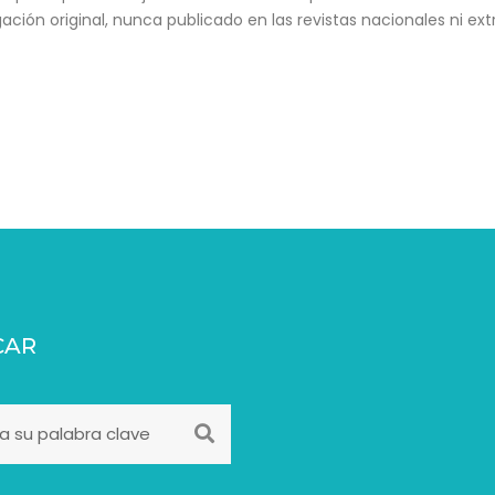
gación original, nunca publicado en las revistas nacionales ni ex
CAR