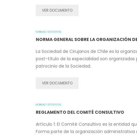
VER DOCUMENTO
NORMAS Y ESTATUTOS
NORMA GENERAL SOBRE LA ORGANIZACIÓN DE
La Sociedad de Cirujanos de Chile es la organiz
post-título de la especialidad son organizadas 
patrocinio de la Sociedad.
VER DOCUMENTO
NORMAS Y ESTATUTOS
REGLAMENTO DEL COMITÉ CONSULTIVO
Artículo 1: El Comité Consultivo es la entidad 
Forma parte de la organización administrativa 