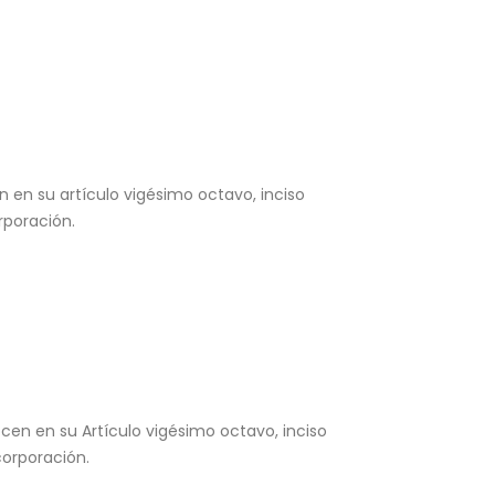
en en su artículo vigésimo octavo, inciso
rporación.
ocen en su Artículo vigésimo octavo, inciso
corporación.