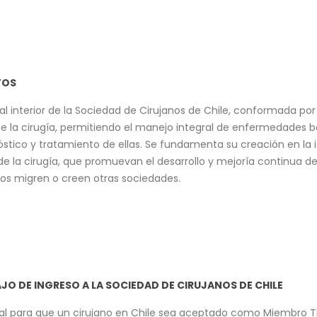
TOS
 interior de la Sociedad de Cirujanos de Chile, conformada por
 de la cirugía, permitiendo el manejo integral de enfermedades 
óstico y tratamiento de ellas. Se fundamenta su creación en la i
e la cirugía, que promuevan el desarrollo y mejoría continua del
cos migren o creen otras sociedades.
JO DE INGRESO A LA SOCIEDAD DE CIRUJANOS DE CHILE
tal para que un cirujano en Chile sea aceptado como Miembro Titu