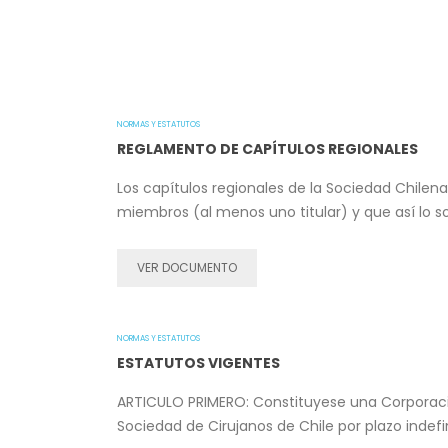
NORMAS Y ESTATUTOS
REGLAMENTO DE CAPÍTULOS REGIONALES
Los capítulos regionales de la Sociedad Chilen
miembros (al menos uno titular) y que así lo sol
VER DOCUMENTO
NORMAS Y ESTATUTOS
ESTATUTOS VIGENTES
ARTICULO PRIMERO: Constituyese una Corporación
Sociedad de Cirujanos de Chile por plazo indefi