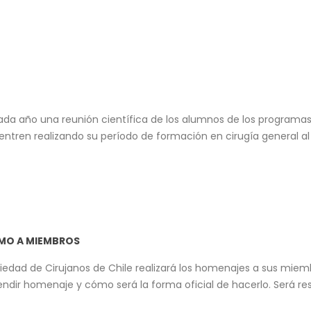
ada año una reunión científica de los alumnos de los programas 
entren realizando su período de formación en cirugía general 
MO A MIEMBROS
iedad de Cirujanos de Chile realizará los homenajes a sus miem
ndir homenaje y cómo será la forma oficial de hacerlo. Será resp