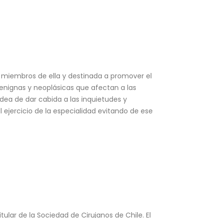
 miembros de ella y destinada a promover el
benignas y neoplásicas que afectan a las
dea de dar cabida a las inquietudes y
 ejercicio de la especialidad evitando de ese
lar de la Sociedad de Cirujanos de Chile. El