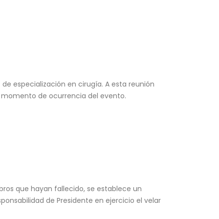
de especialización en cirugía. A esta reunión
al momento de ocurrencia del evento.
bros que hayan fallecido, se establece un
onsabilidad de Presidente en ejercicio el velar