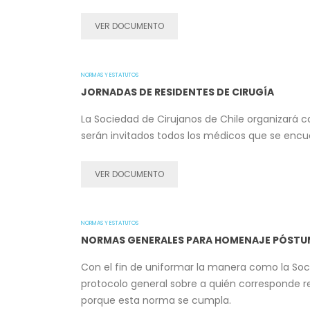
VER DOCUMENTO
NORMAS Y ESTATUTOS
JORNADAS DE RESIDENTES DE CIRUGÍA
La Sociedad de Cirujanos de Chile organizará c
serán invitados todos los médicos que se encu
VER DOCUMENTO
NORMAS Y ESTATUTOS
NORMAS GENERALES PARA HOMENAJE PÓSTU
Con el fin de uniformar la manera como la Soc
protocolo general sobre a quién corresponde re
porque esta norma se cumpla.