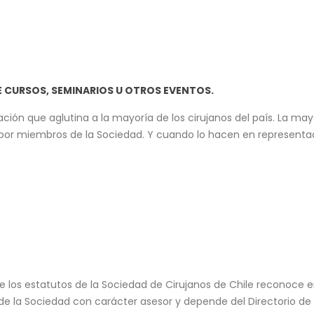
 CURSOS, SEMINARIOS U OTROS EVENTOS.
ación que aglutina a la mayoría de los cirujanos del país. La ma
por miembros de la Sociedad. Y cuando lo hacen en representació
que los estatutos de la Sociedad de Cirujanos de Chile reconoce 
de la Sociedad con carácter asesor y depende del Directorio de 