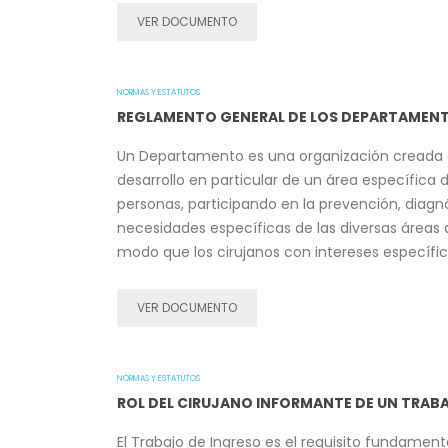
VER DOCUMENTO
NORMAS Y ESTATUTOS
REGLAMENTO GENERAL DE LOS DEPARTAMEN
Un Departamento es una organización creada al
desarrollo en particular de un área específica
personas, participando en la prevención, diagn
necesidades específicas de las diversas áreas d
modo que los cirujanos con intereses específi
VER DOCUMENTO
NORMAS Y ESTATUTOS
ROL DEL CIRUJANO INFORMANTE DE UN TRABA
El Trabajo de Ingreso es el requisito fundamen