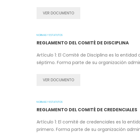
VER DOCUMENTO
NORMAS Y ESTATUTOS
REGLAMENTO DEL COMITÉ DE DISCIPLINA
Artículo 1: El Comité de Disciplina es la entida
séptimo. Forma parte de su organización admini
VER DOCUMENTO
NORMAS Y ESTATUTOS
REGLAMENTO DEL COMITÉ DE CREDENCIALES
Artículo 1: El comité de credenciales es la ent
primero. Forma parte de su organización admini