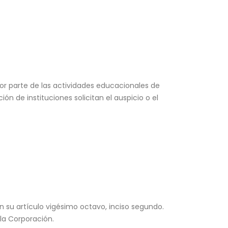
yor parte de las actividades educacionales de
n de instituciones solicitan el auspicio o el
en su artículo vigésimo octavo, inciso segundo.
la Corporación.