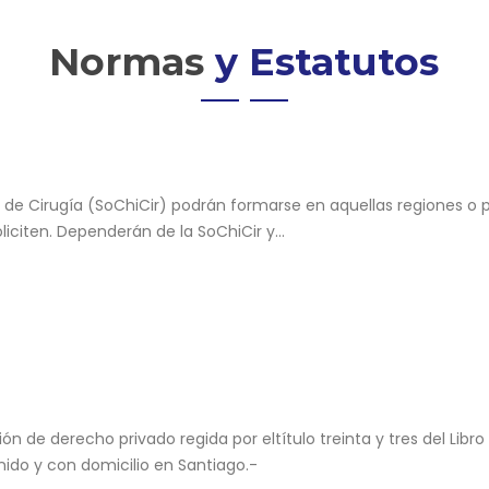
Normas
y Estatutos
a de Cirugía (SoChiCir) podrán formarse en aquellas regiones o
iciten. Dependerán de la SoChiCir y...
 de derecho privado regida por eltítulo treinta y tres del Libro
nido y con domicilio en Santiago.-