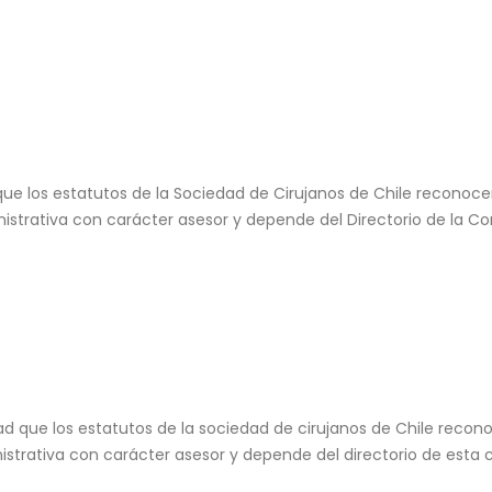
d que los estatutos de la Sociedad de Cirujanos de Chile reconoc
strativa con carácter asesor y depende del Directorio de la Co
idad que los estatutos de la sociedad de cirujanos de Chile recon
strativa con carácter asesor y depende del directorio de esta 