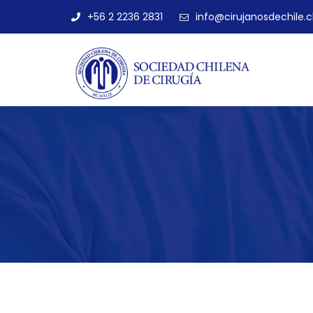
+56 2 2236 2831
info@cirujanosdechile.c