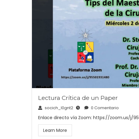
Lectura Crítica de un Paper
socich_l0gnt2
0 Comentario
Enlace directo vía Zoom: https://zoom.us/j/9
Learn More