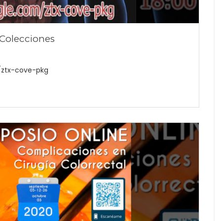
Colecciones
/ztx-cove-pkg