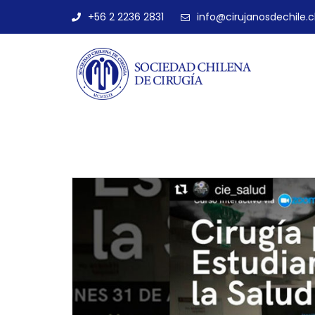
+56 2 2236 2831
info@cirujanosdechile.c