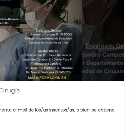
Cirugía
nte al mail de los/as inscritos/as, o bien, se obtiene