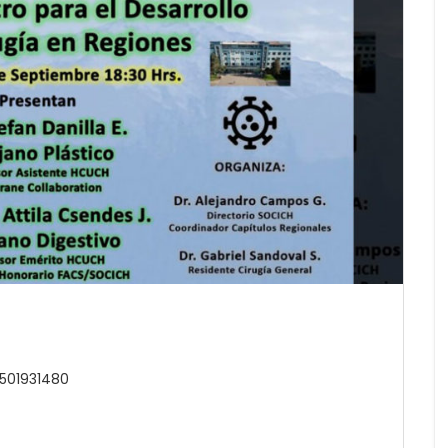
5501931480