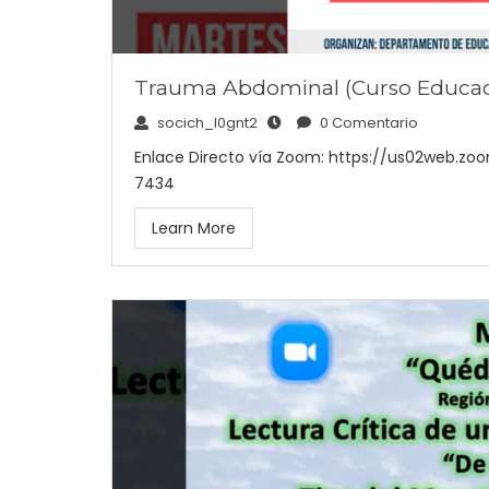
Trauma Abdominal (Curso Educac
socich_l0gnt2
0 Comentario
Enlace Directo vía Zoom: https://us02web.zoo
7434
Learn More