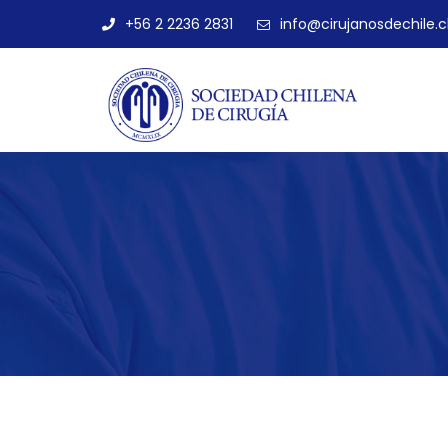
+56 2 2236 2831
info@cirujanosdechile.c