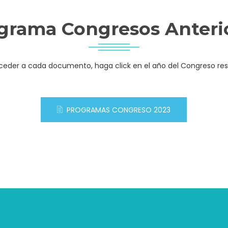
grama Congresos Anteri
ceder a cada documento, haga click en el año del Congreso res
PROGRAMAS CONGRESO 2023