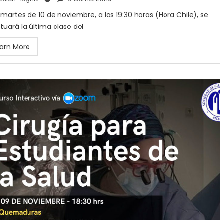
 martes de 10 de noviembre, a las 19:30 horas (Hora Chile), se
tuará la última clase del
arn More