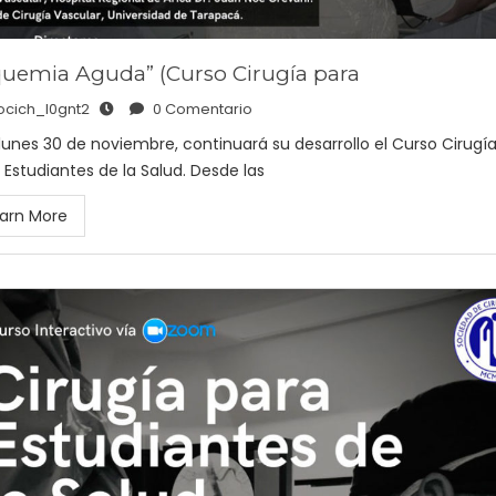
quemia Aguda” (Curso Cirugía para
ocich_l0gnt2
0 Comentario
lunes 30 de noviembre, continuará su desarrollo el Curso Cirugí
 Estudiantes de la Salud. Desde las
arn More