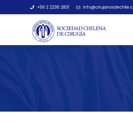
+56 2 2236 2831
info@cirujanosdechile.c