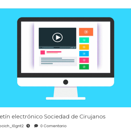
etín electrónico Sociedad de Cirujanos
ocich_l0gnt2
0 Comentario