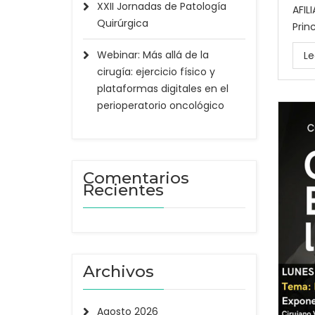
XXII Jornadas de Patología
AFIL
Quirúrgica
Prin
Webinar: Más allá de la
Le
cirugía: ejercicio físico y
plataformas digitales en el
perioperatorio oncológico
Comentarios
Recientes
Archivos
Agosto 2026