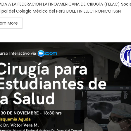
IADA A LA FEDERACIÓN LATINOAMERICANA DE CIRUGÍA (FELAC) Soc
cipal del Colegio Médico del Perú BOLETÍN ELECTRÓNICO ISSN
arn More