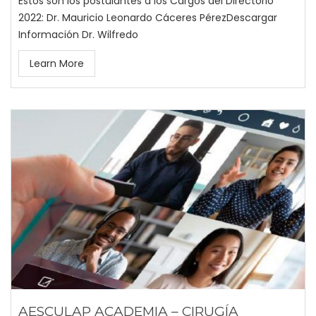
Estos son los postulantes a los Cargos del Directorio
2022: Dr. Mauricio Leonardo Cáceres PérezDescargar
Información Dr. Wilfredo
Learn More
AESCULAP ACADEMIA – CIRUGÍA