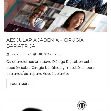
AESCULAP ACADEMIA – CIRUGÍA
BARIÁTRICA
socich_l0gnt2
0 Comentario
Os anunciamos un nuevo Diálogo Digital, en esta
ocasión sobre Cirugía bariátrica y metabólica para
cirujanos/as hispano-luso hablantes
Learn More