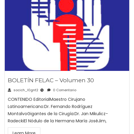
BOLETÍN FELAC – Volumen 30
socich_l0gnt2
0 Comentario
CONTENIDO EditorialMaestro Cirujano
Latinoamericano:Dr. Fernando Rodríguez
MontalvoGigantes de la Cirugía:Dr. Jan Mikulicz-
RadeckiEl Nódulo de la Hermana María JoséJim,
Learn More