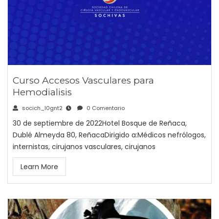
Curso Accesos Vasculares para
Hemodialisis
socich_l0gnt2
0 Comentario
30 de septiembre de 2022Hotel Bosque de Reñaca,
Dublé Almeyda 80, ReñacaDirigido a:Médicos nefrólogos,
internistas, cirujanos vasculares, cirujanos
Learn More