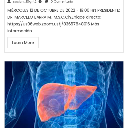
socich_l0gnt2
0 Comentario
MIÉRCOLES 12 DE OCTUBRE DE 2022 - 19:00 Hrs.PRESIDENTE:
DR. MARCELO BARRA M., M.S.C.Ch.Enlace directo:
https://us06web.zoom.us/j/83657848016 Más
Información
Learn More