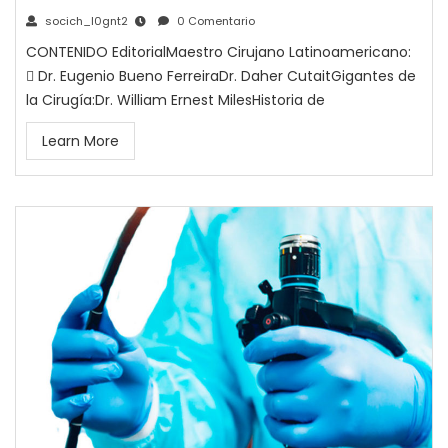
socich_l0gnt2
0 Comentario
CONTENIDO EditorialMaestro Cirujano Latinoamericano:
 Dr. Eugenio Bueno FerreiraDr. Daher CutaitGigantes de
la Cirugía:Dr. William Ernest MilesHistoria de
Learn More