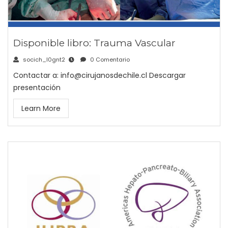
Disponible libro: Trauma Vascular
socich_l0gnt2
0 Comentario
Contactar a: info@cirujanosdechile.cl Descargar
presentación
Learn More