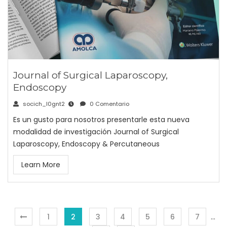
Journal of Surgical Laparoscopy,
Endoscopy
socich_l0gnt2
0 Comentario
Es un gusto para nosotros presentarle esta nueva
modalidad de investigación Journal of Surgical
Laparoscopy, Endoscopy & Percutaneous
Learn More
1
2
3
4
5
6
7
…