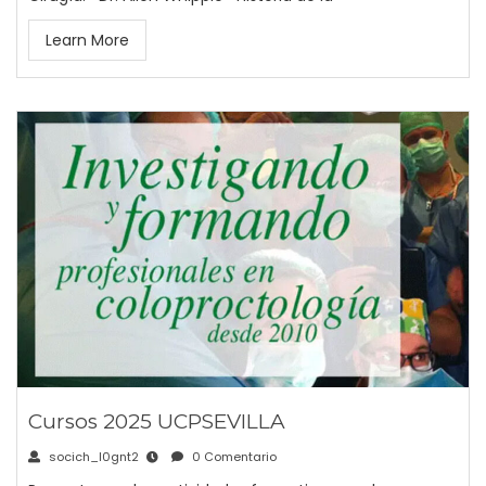
Learn More
Cursos 2025 UCPSEVILLA
socich_l0gnt2
0 Comentario