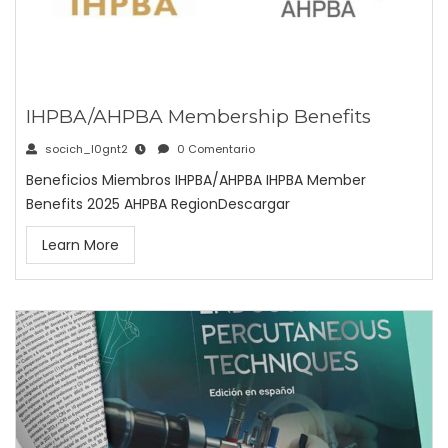
IHPBA/AHPBA Membership Benefits
socich_l0gnt2
0 Comentario
Beneficios Miembros IHPBA/AHPBA IHPBA Member
Benefits 2025 AHPBA RegionDescargar
Learn More