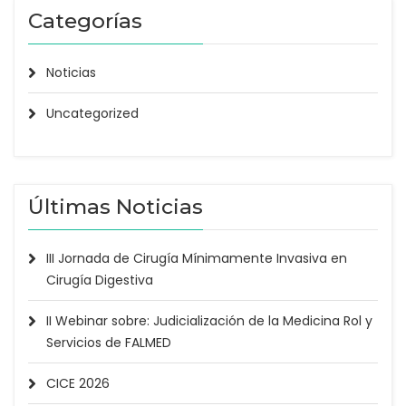
Categorías
Noticias
Uncategorized
Últimas Noticias
III Jornada de Cirugía Mínimamente Invasiva en
Cirugía Digestiva
II Webinar sobre: Judicialización de la Medicina Rol y
Servicios de FALMED
CICE 2026