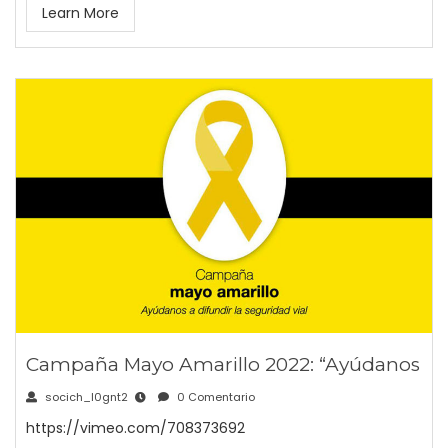
Learn More
Campaña Mayo Amarillo 2022: “Ayúdanos
socich_l0gnt2
0 Comentario
https://vimeo.com/708373692