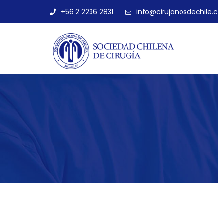
+56 2 2236 2831
info@cirujanosdechile.c