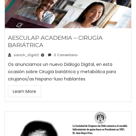
AESCULAP ACADEMIA – CIRUGÍA
BARIÁTRICA
socich_l0gnt2
0 Comentario
Os anunciamos un nuevo Diálogo Digital, en esta
ocasión sobre Cirugía bariátrica y metabólica para
cirujanos/as hispano-luso hablantes
Learn More