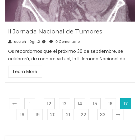
II Jornada Nacional de Tumores
socich_l0gnt2
0 Comentario
Os recordamos que el próximo 30 de septiembre, se
celebrará, de manera virtual, la II Jornada Nacional de
Learn More
1
…
12
13
14
15
16
17
18
19
20
21
22
…
33