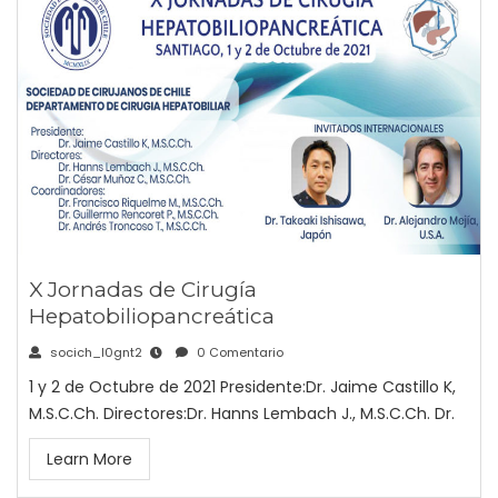
X Jornadas de Cirugía
Hepatobiliopancreática
socich_l0gnt2
0 Comentario
1 y 2 de Octubre de 2021 Presidente:Dr. Jaime Castillo K,
M.S.C.Ch. Directores:Dr. Hanns Lembach J., M.S.C.Ch. Dr.
Learn More