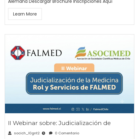
Alemana Descargar Brochure Inscripciones Aquí
Learn More
II Webinar sobre: Judicialización de
socich_l0gnt2
0 Comentario