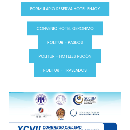
FORMULARIO RESERVA HOTEL ENJOY
CONVENIO HOTEL GERONIMO
POLITUR - PASEOS
POLITUR - HOTELES PUCÓN
POLITUR - TRASLADOS