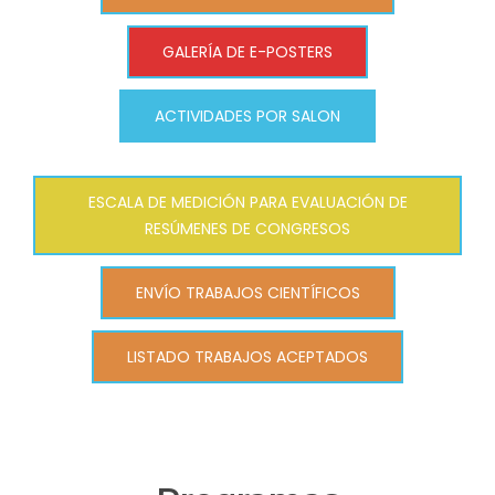
GALERÍA DE E-POSTERS
ACTIVIDADES POR SALON
ESCALA DE MEDICIÓN PARA EVALUACIÓN DE
RESÚMENES DE CONGRESOS
ENVÍO TRABAJOS CIENTÍFICOS
LISTADO TRABAJOS ACEPTADOS