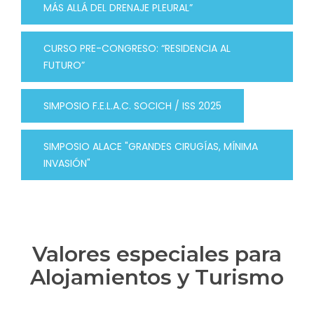
MÁS ALLÁ DEL DRENAJE PLEURAL”
CURSO PRE-CONGRESO: “RESIDENCIA AL
FUTURO”
SIMPOSIO F.E.L.A.C. SOCICH / ISS 2025
SIMPOSIO ALACE "GRANDES CIRUGÍAS, MÍNIMA
INVASIÓN"
Valores especiales para
Alojamientos y Turismo