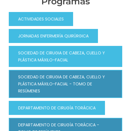
Programas
ACTIVIDADES SOCIALES
JORNADAS ENFERMERÍA QUIRÚRGICA
SOCIEDAD DE CIRUGIA DE CABEZA, CUELLO Y
PLÁSTICA MÁXILO-FACIAL
SOCIEDAD DE CIRUGIA DE CABEZA, CUELLO Y
PLÁSTICA MÁXILO-FACIAL - TOMO DE
RESÚMENES
DEPARTAMENTO DE CIRUGÍA TORÁCICA
DEPARTAMENTO DE CIRUGÍA TORÁCICA -