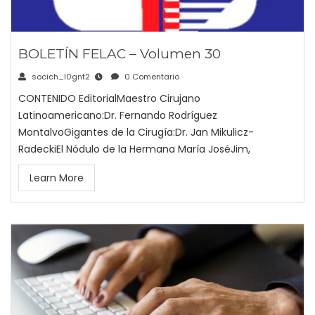
BOLETÍN FELAC – Volumen 30
socich_l0gnt2
0 Comentario
CONTENIDO EditorialMaestro Cirujano
Latinoamericano:Dr. Fernando Rodríguez
MontalvoGigantes de la Cirugía:Dr. Jan Mikulicz-
RadeckiEl Nódulo de la Hermana María JoséJim,
Learn More