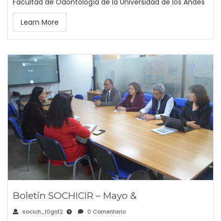
Facultad de Odontología de la Universidad de los Andes
Learn More
Boletín SOCHICIR – Mayo &
socich_l0gnt2
0 Comentario