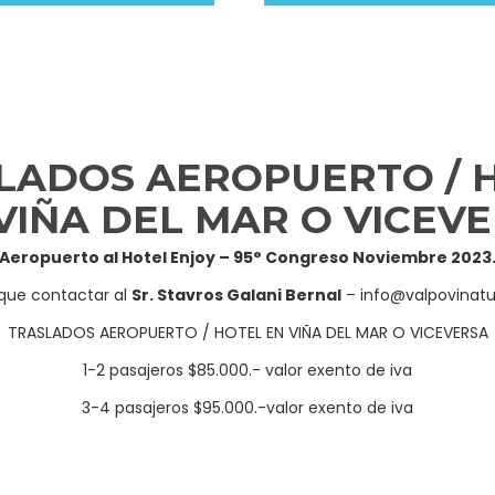
LADOS AEROPUERTO / 
VIÑA DEL MAR O VICEV
Aeropuerto al Hotel Enjoy – 95° Congreso Noviembre 2023
que contactar al
Sr. Stavros Galani Bernal
– info@valpovinatu
TRASLADOS AEROPUERTO / HOTEL EN VIÑA DEL MAR O VICEVERSA
1-2 pasajeros $85.000.- valor exento de iva
3-4 pasajeros $95.000.-valor exento de iva