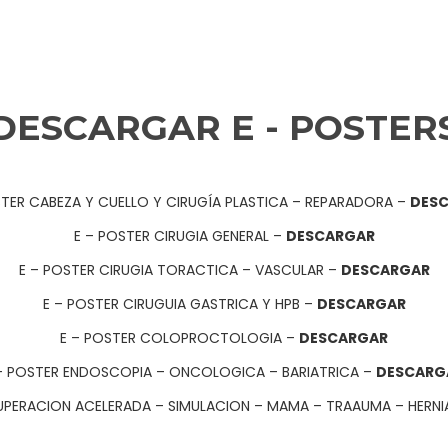
DESCARGAR E - POSTER
STER CABEZA Y CUELLO Y CIRUGÍA PLASTICA – REPARADORA –
DES
E – POSTER CIRUGIA GENERAL –
DESCARGAR
E – POSTER CIRUGIA TORACTICA – VASCULAR –
DESCARGAR
E – POSTER CIRUGUIA GASTRICA Y HPB –
DESCARGAR
E – POSTER COLOPROCTOLOGIA –
DESCARGAR
– POSTER ENDOSCOPIA – ONCOLOGICA – BARIATRICA –
DESCARG
UPERACION ACELERADA – SIMULACION – MAMA – TRAAUMA – HERNI