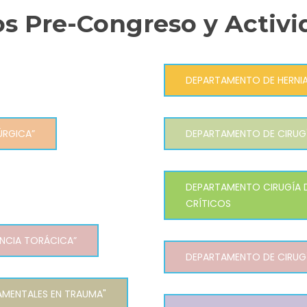
os Pre-Congreso y Activi
DEPARTAMENTO DE HERNIA
ÚRGICA”
DEPARTAMENTO DE CIRUG
DEPARTAMENTO CIRUGÍA 
CRÍTICOS
NCIA TORÁCICA”
DEPARTAMENTO DE CIRUG
AMENTALES EN TRAUMA"