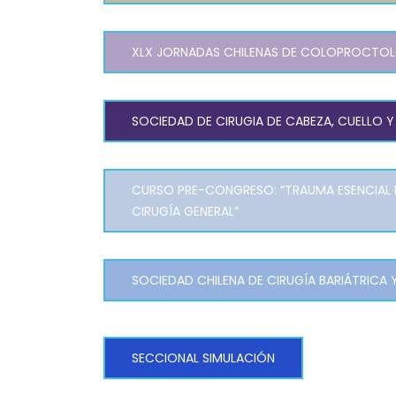
XLX JORNADAS CHILENAS DE COLOPROCTO
SOCIEDAD DE CIRUGIA DE CABEZA, CUELLO Y
CURSO PRE-CONGRESO: “TRAUMA ESENCIAL P
CIRUGÍA GENERAL”
SOCIEDAD CHILENA DE CIRUGÍA BARIÁTRICA
SECCIONAL SIMULACIÓN