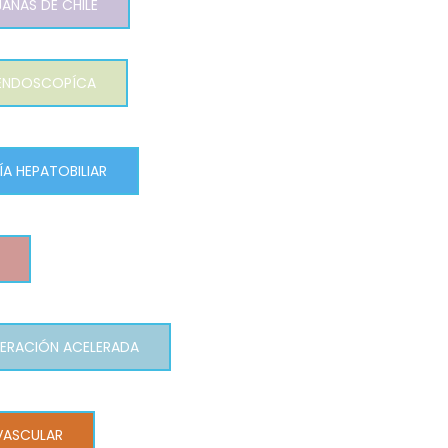
ANAS DE CHILE
 ENDOSCOPÍCA
A HEPATOBILIAR
ERACIÓN ACELERADA
VASCULAR