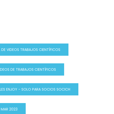
 DE VIDEOS TRABAJOS CIENTÍFICOS
IDEOS DE TRABAJOS CIENTÍFICOS
LES ENJOY - SOLO PARA SOCIOS SOCICH
L MAR 2023