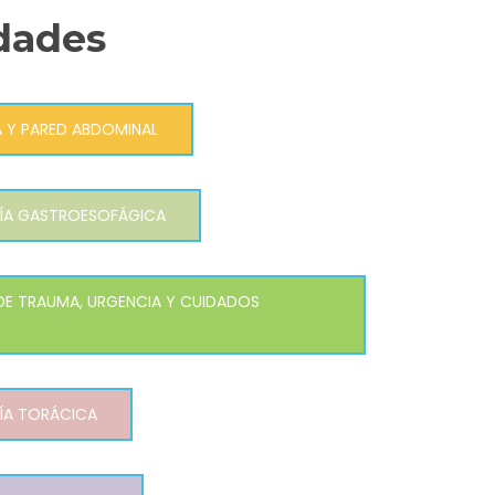
dades
 Y PARED ABDOMINAL
ÍA GASTROESOFÁGICA
DE TRAUMA, URGENCIA Y CUIDADOS
ÍA TORÁCICA