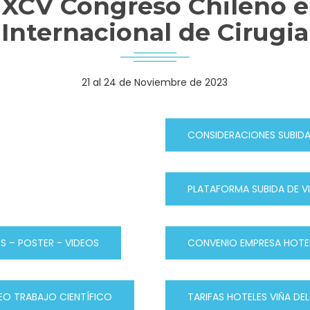
XCV Congreso Chileno
e
Internacional de Cirugia
21 al 24 de Noviembre de 2023
CONSIDERACIONES SUBIDA
PLATAFORMA SUBIDA DE V
S – POSTER - VIDEOS
CONVENIO EMPRESA HOTE
EO TRABAJO CIENTÍFICO
TARIFAS HOTELES VIÑA DE