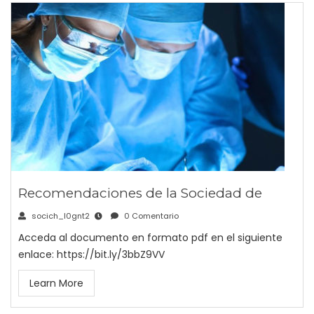
Recomendaciones de la Sociedad de
socich_l0gnt2
0 Comentario
Acceda al documento en formato pdf en el siguiente
enlace: https://bit.ly/3bbZ9VV
Learn More