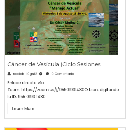
Cáncer de Vesícula (Ciclo Sesiones
socich_l0gnt2
0 Comentario
Enlace directo vía
Zoom: https://zoom.us/j/95501931480O bien, digitando
la ID: 955 0193 1480
Learn More