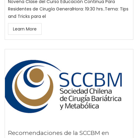
Novena Clase del Curso Educación Continua Para
Residentes de Cirugía GeneralHora: 19:30 hrs..Tema: Tips
and Tricks para el
Learn More
Recomendaciones de la SCCBM en