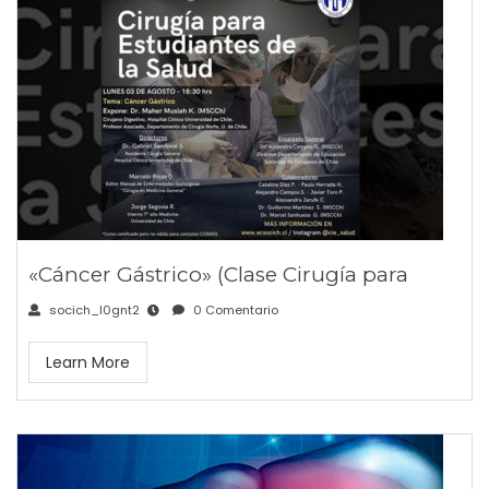
«Cáncer Gástrico» (Clase Cirugía para
socich_l0gnt2
0 Comentario
Learn More