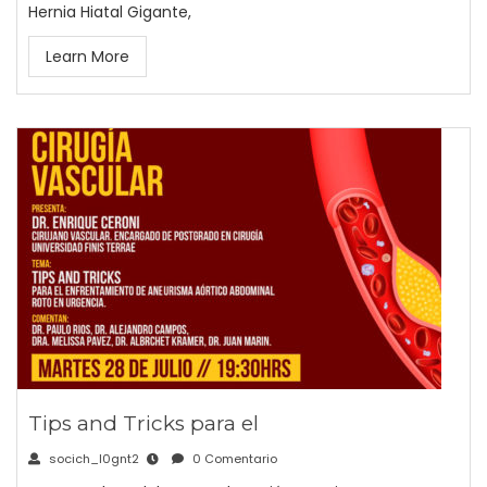
Hernia Hiatal Gigante,
Learn More
Tips and Tricks para el
socich_l0gnt2
0 Comentario