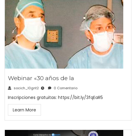
Webinar «30 años de la
socich_l0gnt2
0 Comentario
Inscripciones gratuitas: https://bit.ly/3fqEaR5
Learn More