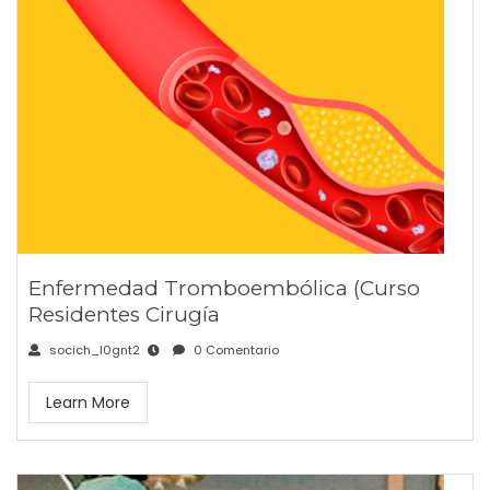
Enfermedad Tromboembólica (Curso
Residentes Cirugía
socich_l0gnt2
0 Comentario
Learn More