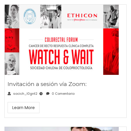
Invitación a sesión vía Zoom:
socich_l0gnt2
0 Comentario
Learn More