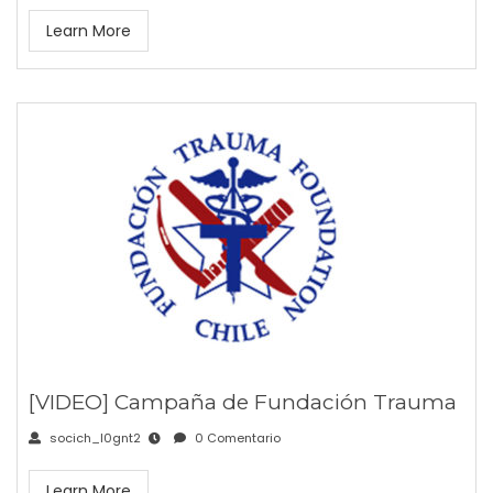
Learn More
[VIDEO] Campaña de Fundación Trauma
socich_l0gnt2
0 Comentario
Learn More