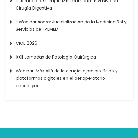
III Jornada de Cirugía Mínimamente Invasiva en
Cirugía Digestiva
II Webinar sobre: Judicialización de la Medicina Rol y
Servicios de FALMED
CICE 2026
XXII Jornadas de Patología Quirúrgica
Webinar: Más allá de la cirugía: ejercicio físico y
plataformas digitales en el perioperatorio
oncológico