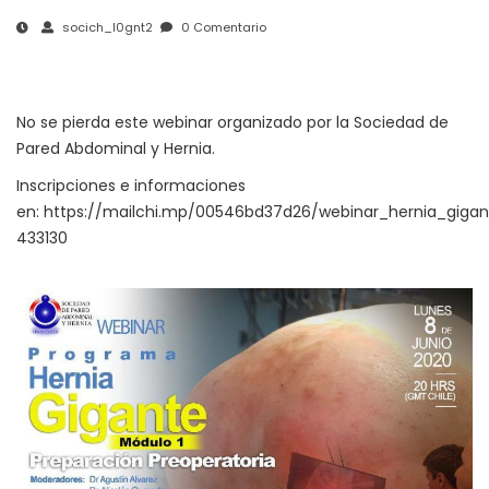
socich_l0gnt2
0 Comentario
No se pierda este webinar organizado por la Sociedad de
Pared Abdominal y Hernia.
Inscripciones e informaciones
en:
https://mailchi.mp/00546bd37d26/webinar_hernia_gigan
433130