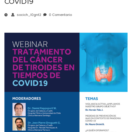
COVID19
socich_l0gnt2
0 Comentario