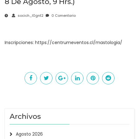
8 De Agosto, 9 Hrs.)
socich_l0gnt2
0 Comentario
Inscripciones:
https://centrumeventos.cl/mastologia/
Archivos
Agosto 2026