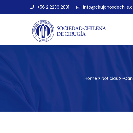
+56 2 2236 2831
info@cirujanosdechile.c
Home
Noticias
«Cánc