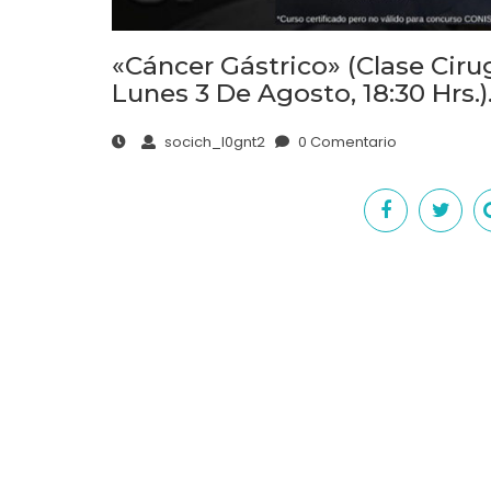
«Cáncer Gástrico» (Clase Ciru
Lunes 3 De Agosto, 18:30 Hrs.)
socich_l0gnt2
0 Comentario