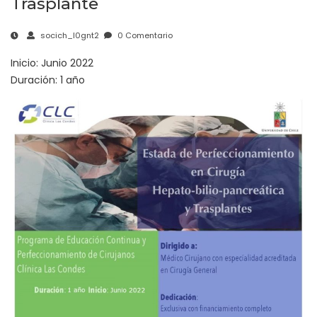
Trasplante
socich_l0gnt2
0 Comentario
Inicio: Junio 2022
Duración: 1 año