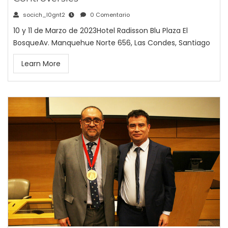
socich_l0gnt2
0 Comentario
10 y 11 de Marzo de 2023Hotel Radisson Blu Plaza El
BosqueAv. Manquehue Norte 656, Las Condes, Santiago
Learn More