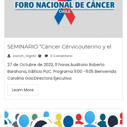
SEMINARIO “Cáncer Cérvicouterino y el
socich_l0gnt2
0 Comentario
27 de Octubre de 2022, 11 horas.Auditorio Roberto
Barahona, Edificio PUC. Programa 11:00 -11:05 Bienvenida
Carolina GoicDirectora Ejecutiva
Learn More