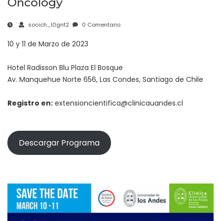
Oncology
socich_l0gnt2
0 Comentario
10 y 11 de Marzo de 2023
Hotel Radisson Blu Plaza El Bosque
Av. Manquehue Norte 656, Las Condes, Santiago de Chile
Registro en:
extensioncientifica@clinicauandes.cl
Descargar Programa