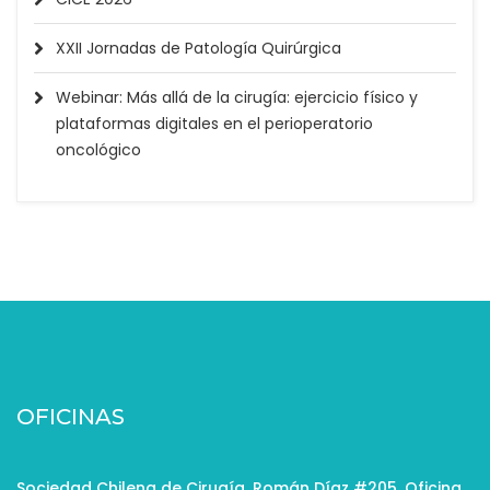
XXII Jornadas de Patología Quirúrgica
Webinar: Más allá de la cirugía: ejercicio físico y
plataformas digitales en el perioperatorio
oncológico
OFICINAS
Sociedad Chilena de Cirugía. Román Díaz #205, Oficina