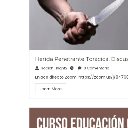
Herida Penetrante Torácica. Discu
socich_l0gnt2
0 Comentario
Enlace directo Zoom: https://zoom.us/j/847
Learn More