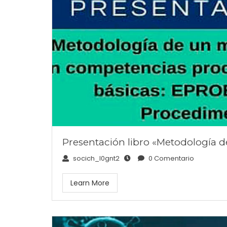
Presentación libro «Metodología d
socich_l0gnt2
0 Comentario
Learn More