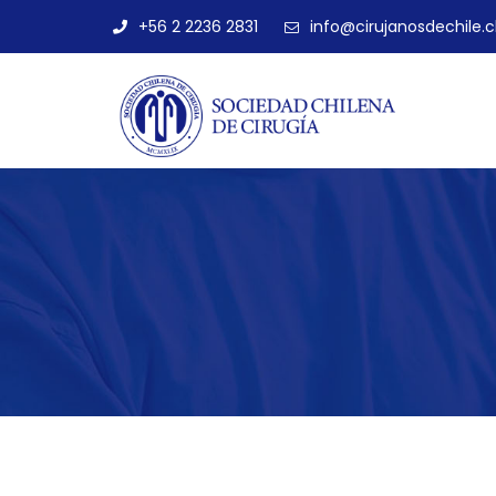
+56 2 2236 2831
info@cirujanosdechile.c