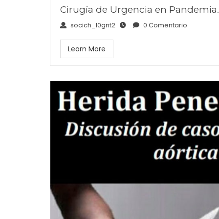
Cirugía de Urgencia en Pandemia.
socich_l0gnt2
0 Comentario
Learn More