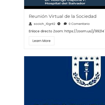
Reunión Virtual de la Sociedad
socich_l0gnt2
0 Comentario
Enlace directo Zoom: https://zoom.us/j/99214
Learn More