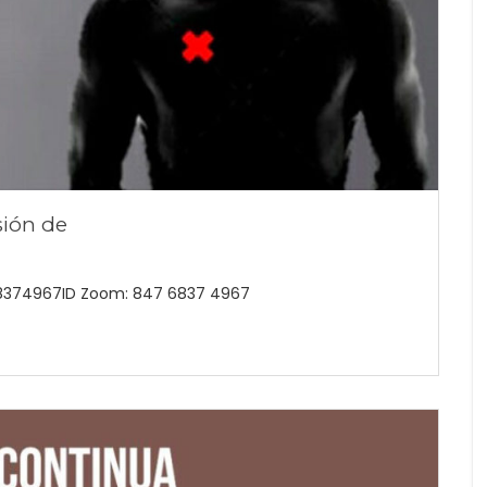
sión de
68374967ID Zoom: 847 6837 4967