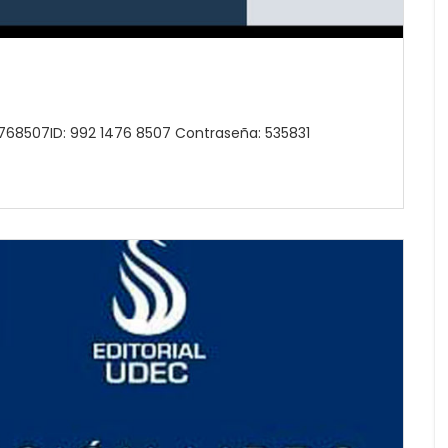
768507ID: 992 1476 8507 Contraseña: 535831