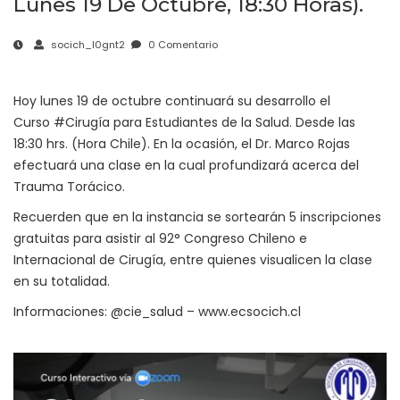
Lunes 19 De Octubre, 18:30 Horas).
socich_l0gnt2
0 Comentario
Hoy lunes 19 de octubre continuará su desarrollo el
Curso
#Cirugía
para Estudiantes de la Salud. Desde las
18:30 hrs. (Hora Chile). En la ocasión, el Dr. Marco Rojas
efectuará una clase en la cual profundizará acerca del
Trauma Torácico.
Recuerden que en la instancia se sortearán 5 inscripciones
gratuitas para asistir al 92° Congreso Chileno e
Internacional de Cirugía, entre quienes visualicen la clase
en su totalidad.
Informaciones:
@cie_salud
– www.ecsocich.cl