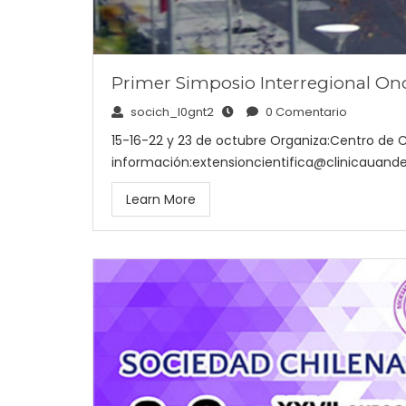
Primer Simposio Interregional Onc
socich_l0gnt2
0 Comentario
15-16-22 y 23 de octubre Organiza:Centro de Ca
información:extensioncientifica@clinicauan
Learn More