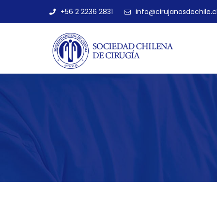
+56 2 2236 2831
info@cirujanosdechile.c