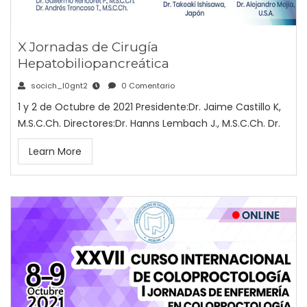
X Jornadas de Cirugía
Hepatobiliopancreática
socich_l0gnt2
0 Comentario
1 y 2 de Octubre de 2021 Presidente:Dr. Jaime Castillo K,
M.S.C.Ch. Directores:Dr. Hanns Lembach J., M.S.C.Ch. Dr.
Learn More