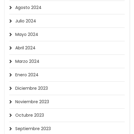
Agosto 2024
Julio 2024
Mayo 2024
Abril 2024
Marzo 2024
Enero 2024
Diciembre 2023
Noviembre 2023
Octubre 2023
Septiembre 2023