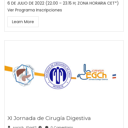
6 DE JULIO DE 2022 (22.00 – 23.15 H; ZONA HORARIA CET*)
Ver Programa Inscripciones
Learn More
XI Jornada de Cirugía Digestiva
socich_l0gnt2
0 Comentario