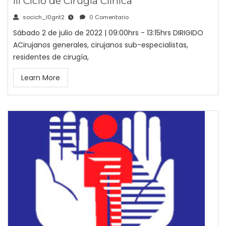
III Ciclo de Cirugía Clínica
socich_l0gnt2
0 Comentario
Sábado 2 de julio de 2022 | 09:00hrs - 13:15hrs DIRIGIDO
ACirujanos generales, cirujanos sub-especialistas,
residentes de cirugía,
Learn More