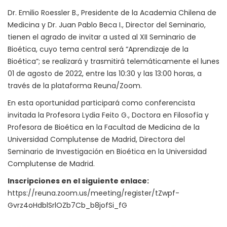
Dr. Emilio Roessler B., Presidente de la Academia Chilena de
Medicina y Dr. Juan Pablo Beca I., Director del Seminario,
tienen el agrado de invitar a usted al XII Seminario de
Bioética, cuyo tema central será “Aprendizaje de la
Bioética”; se realizará y trasmitirá telemáticamente el lunes
01 de agosto de 2022, entre las 10:30 y las 13:00 horas, a
través de la plataforma Reuna/Zoom.
En esta oportunidad participará como conferencista
invitada la Profesora Lydia Feito G., Doctora en Filosofía y
Profesora de Bioética en la Facultad de Medicina de la
Universidad Complutense de Madrid, Directora del
Seminario de Investigación en Bioética en la Universidad
Complutense de Madrid.
Inscripciones en el siguiente enlace:
https://reuna.zoom.us/meeting/register/tZwpf-
Gvrz4oHdblSrlOZb7Cb_b8jofSi_fG