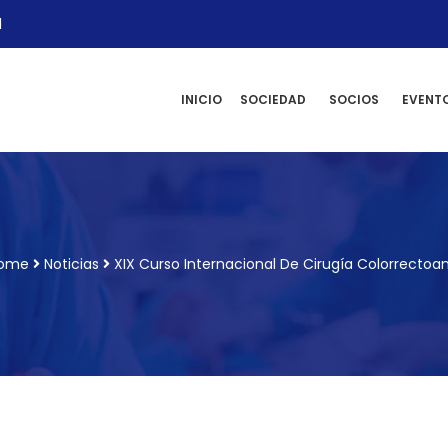
l
INICIO
SOCIEDAD
SOCIOS
EVENT
ome
Noticias
XIX Curso Internacional De Cirugía Colorrectoan