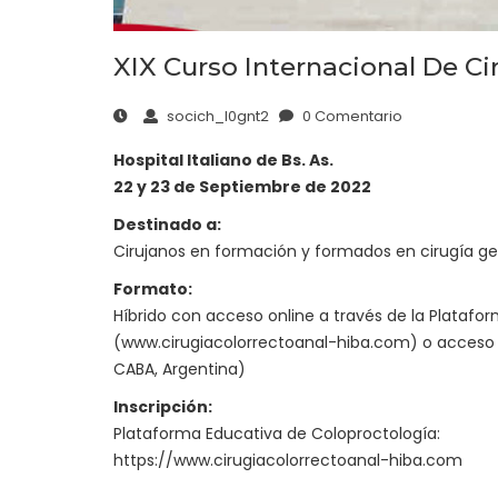
XIX Curso Internacional De Ci
socich_l0gnt2
0 Comentario
Hospital Italiano de Bs. As.
22 y 23 de Septiembre de 2022
Destinado a:
Cirujanos en formación y formados en cirugía gen
Formato:
Híbrido con acceso online a través de la Platafo
(www.cirugiacolorrectoanal-hiba.com) o acceso pr
CABA, Argentina)
Inscripción:
Plataforma Educativa de Coloproctología:
https://www.cirugiacolorrectoanal-hiba.com