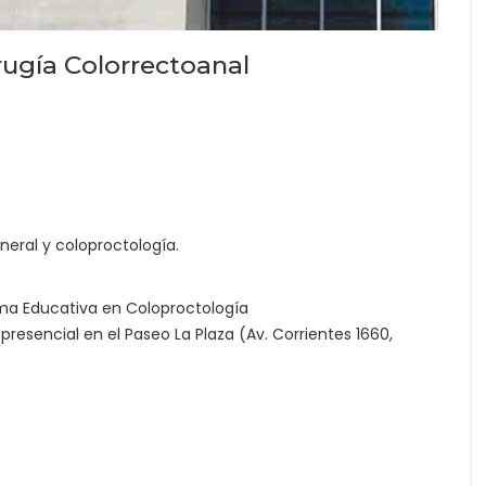
rugía Colorrectoanal
eral y coloproctología.
rma Educativa en Coloproctología
esencial en el Paseo La Plaza (Av. Corrientes 1660,