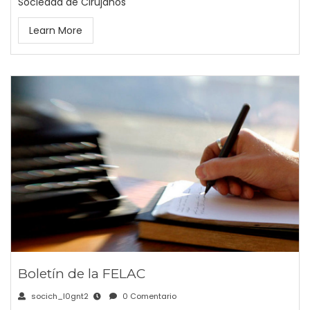
Sociedad de Cirujanos
Learn More
Boletín de la FELAC
socich_l0gnt2
0 Comentario