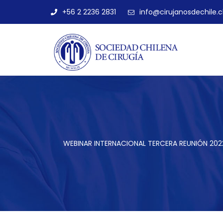
+56 2 2236 2831
info@cirujanosdechile.c
WEBINAR INTERNACIONAL TERCERA REUNIÓN 20